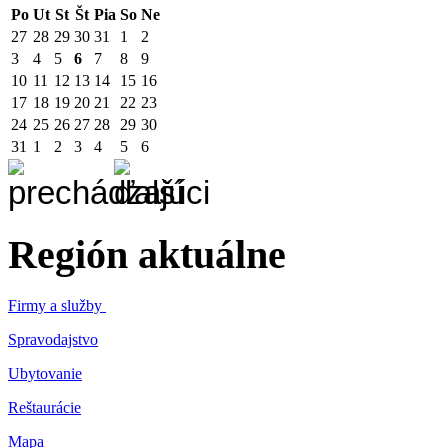
Po
Ut
St
Št
Pia
So
Ne
27
28
29
30
31
1
2
3
4
5
6
7
8
9
10
11
12
13
14
15
16
17
18
19
20
21
22
23
24
25
26
27
28
29
30
31
1
2
3
4
5
6
Región aktuálne
Firmy a služby
Spravodajstvo
Ubytovanie
Reštaurácie
Mapa