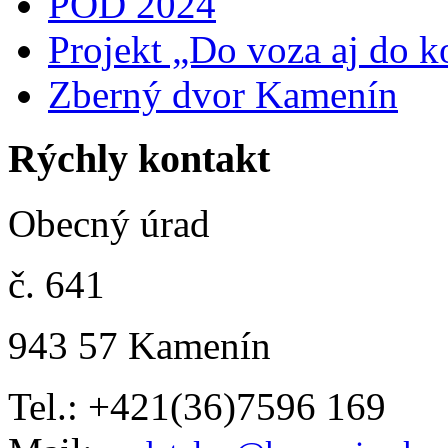
POD 2024
Projekt „Do voza aj do k
Zberný dvor Kamenín
Rýchly kontakt
Obecný úrad
č. 641
943 57 Kamenín
Tel.: +421(36)7596 169