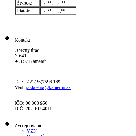
30
00
Štvrtok:
7.
- 12.
30
00
Piatok:
7.
- 12.
Kontakt
Obecný úrad
č. 641
943 57 Kamenín
Tel.: +421(36)7596 169
Mail:
podatelna@kamenin.sk
IČO: 00 308 960
DIČ: 202 107 4011
Zverejňovanie
VZN