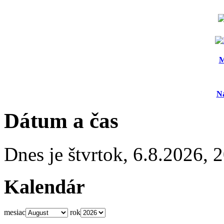
M
N
Dátum a čas
Dnes je
štvrtok
,
6.8.2026
,
2
Kalendár
mesiac
rok