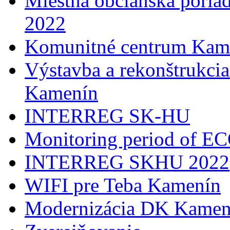
Miestna občianska poria
2022
Komunitné centrum Kam
Výstavba a rekonštrukci
Kamenín
INTERREG SK-HU
Monitoring period of 
INTERREG SKHU 2022
WIFI pre Teba Kamenín
Modernizácia DK Kamen