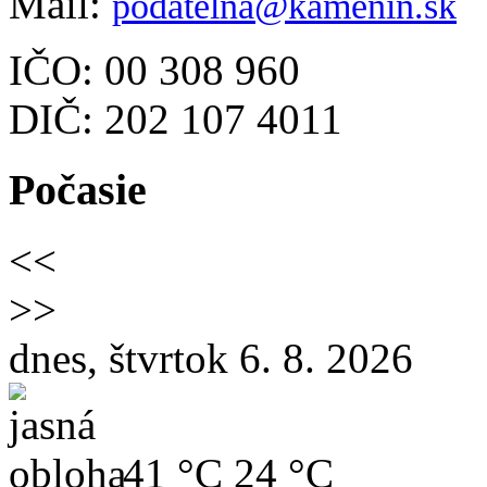
Mail:
podatelna@kamenin.sk
IČO: 00 308 960
DIČ: 202 107 4011
Počasie
<<
>>
dnes, štvrtok 6. 8. 2026
41 °C
24 °C