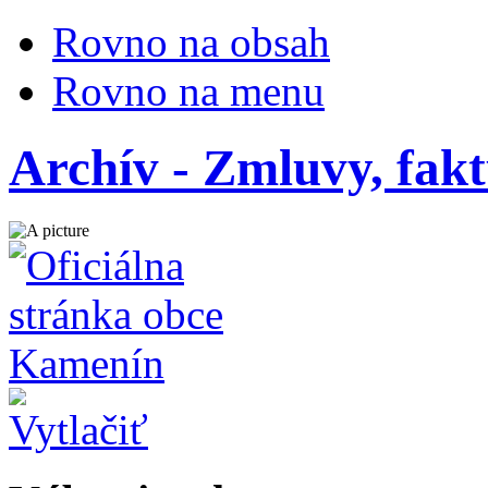
Rovno na obsah
Rovno na menu
Archív - Zmluvy, fak