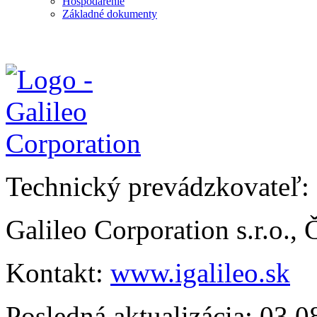
Hospodárenie
Základné dokumenty
Technický prevádzkovateľ:
Galileo Corporation s.r.o.,
Kontakt:
www.igalileo.sk
Posledná aktualizácia: 03.