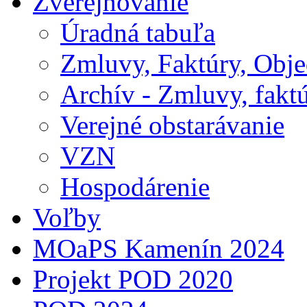
Zverejňovanie
Úradná tabuľa
Zmluvy, Faktúry, Obj
Archív - Zmluvy, fakt
Verejné obstarávanie
VZN
Hospodárenie
Voľby
MOaPS Kamenín 2024
Projekt POD 2020