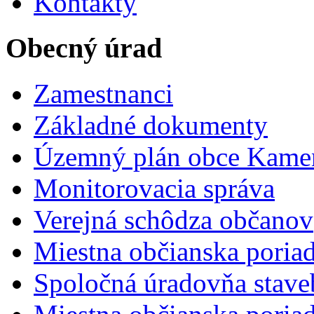
Kontakty
Obecný úrad
Zamestnanci
Základné dokumenty
Územný plán obce Kame
Monitorovacia správa
Verejná schôdza občanov
Miestna občianska poria
Spoločná úradovňa stave