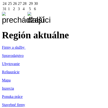
24
25
26
27
28
29
30
31
1
2
3
4
5
6
Región aktuálne
Firmy a služby
Spravodajstvo
Ubytovanie
Reštaurácie
Mapa
Inzercia
Ponuka práce
Stavebné firmy