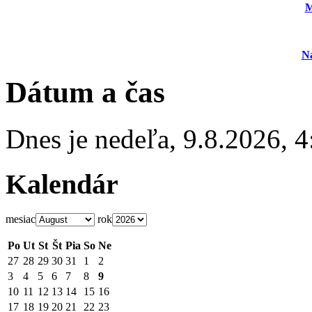
M
N
Dátum a čas
Dnes je
nedeľa
,
9.8.2026
,
4
Kalendár
mesiac
rok
Po
Ut
St
Št
Pia
So
Ne
27
28
29
30
31
1
2
3
4
5
6
7
8
9
10
11
12
13
14
15
16
17
18
19
20
21
22
23