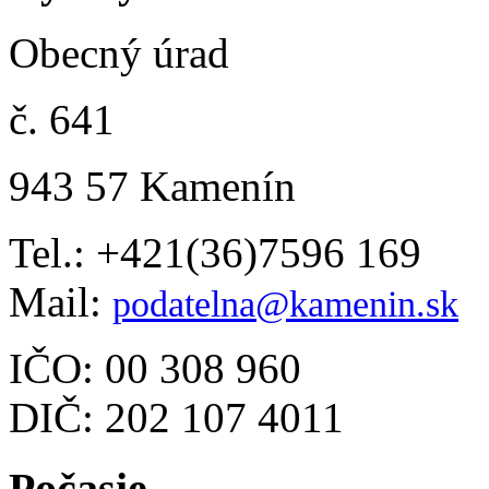
Obecný úrad
č. 641
943 57 Kamenín
Tel.: +421(36)7596 169
Mail:
podatelna@kamenin.sk
IČO: 00 308 960
DIČ: 202 107 4011
Počasie