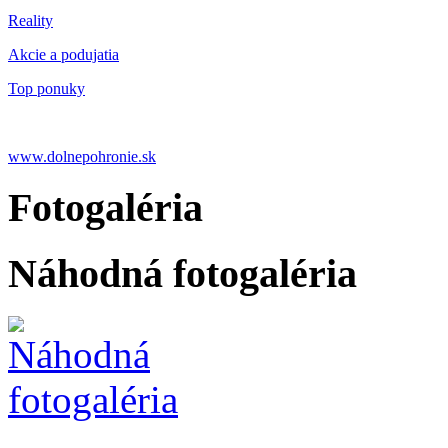
Reality
Akcie a podujatia
Top ponuky
www.dolnepohronie.sk
Fotogaléria
Náhodná fotogaléria