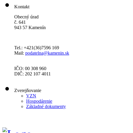
Kontakt
Obecný úrad
č. 641
943 57 Kamenín
Tel.: +421(36)7596 169
Mail:
podatelna@kamenin.sk
IČO: 00 308 960
DIČ: 202 107 4011
Zverejňovanie
VZN
Hospodárenie
Základné dokumenty