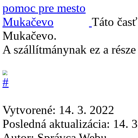
Táto časť
Mukačevo.
A szállítmánynak ez a rész
Vytvorené: 14. 3. 2022
Posledná aktualizácia: 14. 
Autor:
Správca Webu