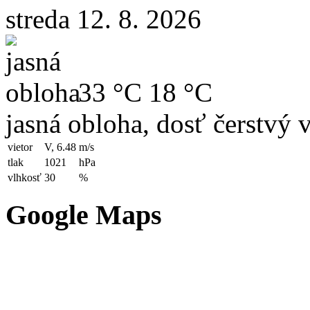
streda 12. 8. 2026
33 °C
18 °C
jasná obloha, dosť čerstvý 
vietor
V, 6.48
m/s
tlak
1021
hPa
vlhkosť
30
%
Google Maps