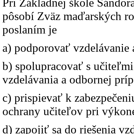
Pri Základnej škole Sándo
pôsobí Zväz maďarských ro
poslaním je
a) podporovať vzdelávanie 
b) spolupracovať s učiteľm
vzdelávania a odbornej príp
c) prispievať k zabezpečeni
ochrany učiteľov pri výkone
d) zapojiť sa do riešenia v