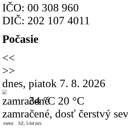
IČO: 00 308 960
DIČ: 202 107 4011
Počasie
<<
>>
dnes, piatok 7. 8. 2026
34 °C
20 °C
zamračené, dosť čerstvý se
vietor
SZ, 5.64
m/s