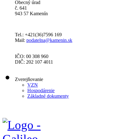
Obecný úrad
č. 641
943 57 Kamenín
Tel.: +421(36)7596 169
Mail:
podatelna@kamenin.sk
IČO: 00 308 960
DIČ: 202 107 4011
Zverejňovanie
VZN
Hospodárenie
Základné dokumenty