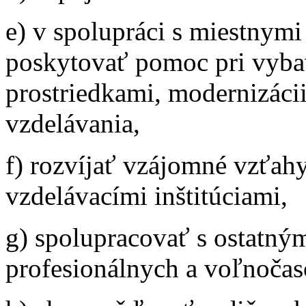
e) v spolupráci s miestnym
poskytovať pomoc pri vyba
prostriedkami, modernizáci
vzdelávania,
f) rozvíjať vzájomné vzťah
vzdelávacími inštitúciami,
g) spolupracovať s ostatným
profesionálnych a voľnočas