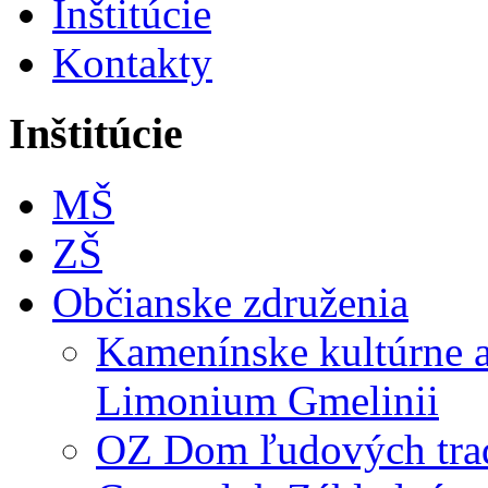
Inštitúcie
Kontakty
Inštitúcie
MŠ
ZŠ
Občianske združenia
Kamenínske kultúrne a 
Limonium Gmelinii
OZ Dom ľudových trad