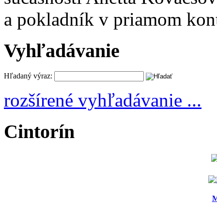
a pokladník v priamom kont
Vyhľadávanie
Hľadaný výraz:
rozšírené vyhľadávanie ...
Cintorín
M