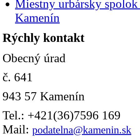
Miestny urbársky spolok
Kamenín
Rýchly kontakt
Obecný úrad
č. 641
943 57 Kamenín
Tel.: +421(36)7596 169
Mail:
podatelna@kamenin.sk