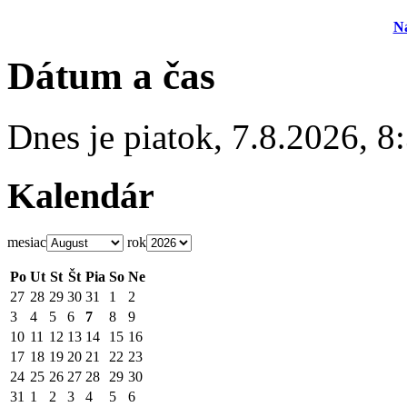
N
Dátum a čas
Dnes je
piatok
,
7.8.2026
,
8
Kalendár
mesiac
rok
Po
Ut
St
Št
Pia
So
Ne
27
28
29
30
31
1
2
3
4
5
6
7
8
9
10
11
12
13
14
15
16
17
18
19
20
21
22
23
24
25
26
27
28
29
30
31
1
2
3
4
5
6