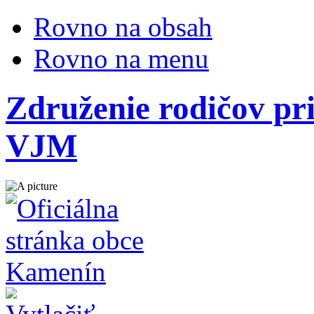
Rovno na obsah
Rovno na menu
Združenie rodičov pr
VJM