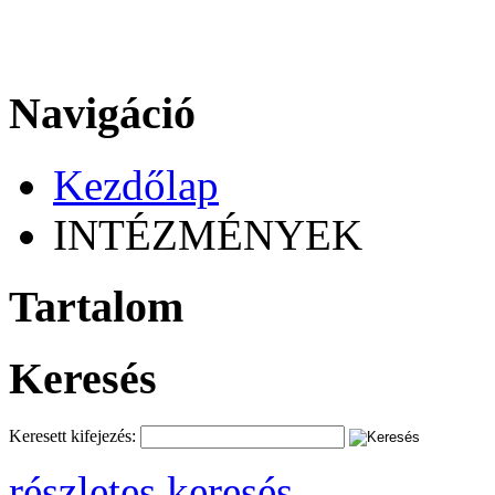
Navigáció
Kezdőlap
INTÉZMÉNYEK
Tartalom
Keresés
Keresett kifejezés:
részletes keresés ...