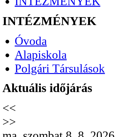
INTÉZMÉNYEK
INTÉZMÉNYEK
Óvoda
Alapiskola
Polgári Társulások
Aktuális időjárás
<<
>>
ma, szombat 8. 8. 2026