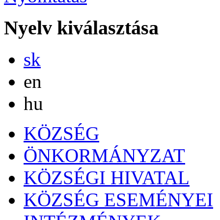
Nyelv kiválasztása
Slovensky
sk
English
en
Magyar
hu
KÖZSÉG
ÖNKORMÁNYZAT
KÖZSÉGI HIVATAL
KÖZSÉG ESEMÉNYEI