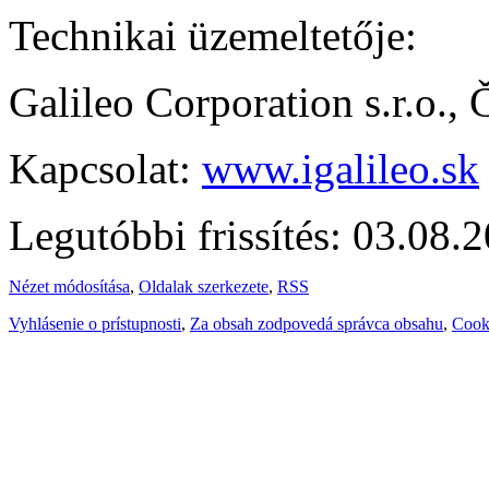
Technikai üzemeltetője:
Galileo Corporation s.r.o.,
Kapcsolat:
www.igalileo.sk
Legutóbbi frissítés: 03.08.
Nézet módosítása
,
Oldalak szerkezete
,
RSS
Vyhlásenie o prístupnosti
,
Za obsah zodpovedá správca obsahu
,
Cook