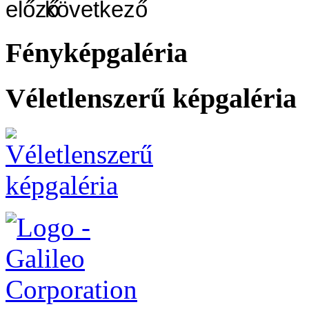
Fényképgaléria
Véletlenszerű képgaléria