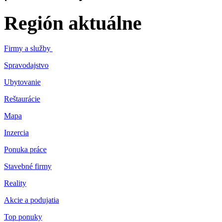
Región aktuálne
Firmy a služby
Spravodajstvo
Ubytovanie
Reštaurácie
Mapa
Inzercia
Ponuka práce
Stavebné firmy
Reality
Akcie a podujatia
Top ponuky