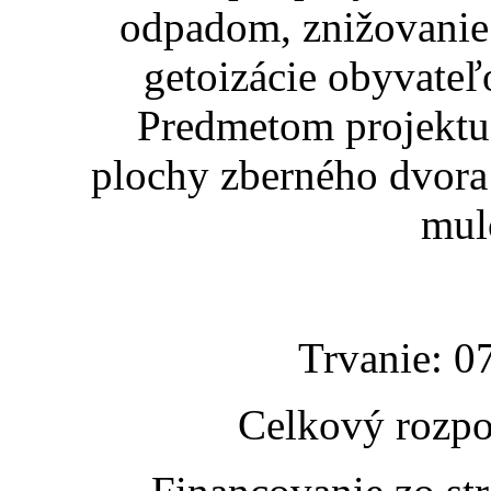
odpadom, znižovanie 
getoizácie obyvate
Predmetom projektu 
plochy zberného dvora 
mul
Trvanie: 0
Celkový rozpo