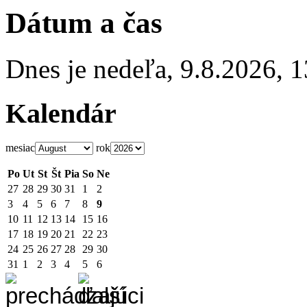
Dátum a čas
Dnes je
nedeľa
,
9.8.2026
,
1
Kalendár
mesiac
rok
Po
Ut
St
Št
Pia
So
Ne
27
28
29
30
31
1
2
3
4
5
6
7
8
9
10
11
12
13
14
15
16
17
18
19
20
21
22
23
24
25
26
27
28
29
30
31
1
2
3
4
5
6