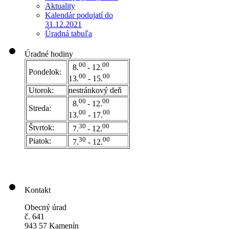
Aktuality
Kalendár podujatí do
31.12.2021
Úradná tabuľa
Úradné hodiny
00
00
8.
- 12.
Pondelok:
00
00
13.
- 15.
Utorok:
nestránkový deň
0
0
00
8.
- 12.
Streda:
00
00
13.
- 17.
30
00
Štvrtok:
7.
- 12.
30
00
Piatok:
7.
- 12.
Kontakt
Obecný úrad
č. 641
943 57 Kamenín