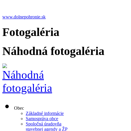
www.dolnepohronie.sk
Fotogaléria
Náhodná fotogaléria
Obec
Základné informácie
Samospráva obce
Spoločná úradovňa
stavebnej agendy a ŽP