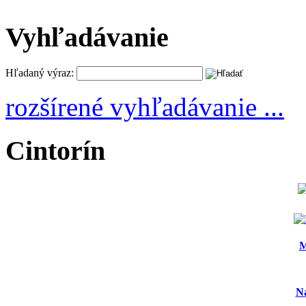
Vyhľadávanie
Hľadaný výraz:
rozšírené vyhľadávanie ...
Cintorín
M
N