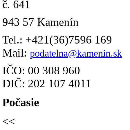
č. 641
943 57 Kamenín
Tel.: +421(36)7596 169
Mail:
podatelna@kamenin.sk
IČO: 00 308 960
DIČ: 202 107 4011
Počasie
<<