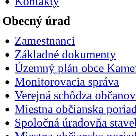
Kontakty
Obecný úrad
Zamestnanci
Základné dokumenty
Územný plán obce Kame
Monitorovacia správa
Verejná schôdza občanov
Miestna občianska poria
Spoločná úradovňa stave