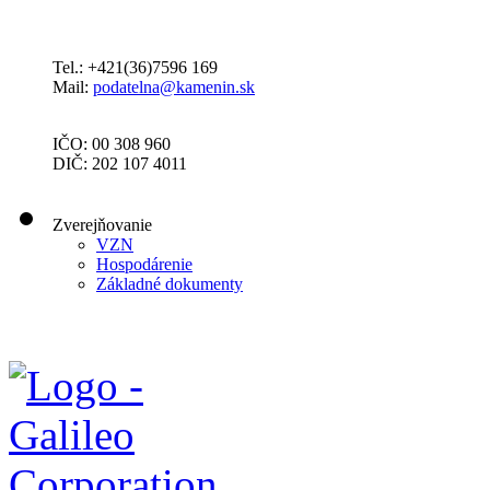
Tel.: +421(36)7596 169
Mail:
podatelna@kamenin.sk
IČO: 00 308 960
DIČ: 202 107 4011
Zverejňovanie
VZN
Hospodárenie
Základné dokumenty