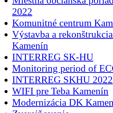
Miestna občianska poria
2022
Komunitné centrum Kam
Výstavba a rekonštrukci
Kamenín
INTERREG SK-HU
Monitoring period of 
INTERREG SKHU 2022
WIFI pre Teba Kamenín
Modernizácia DK Kamen