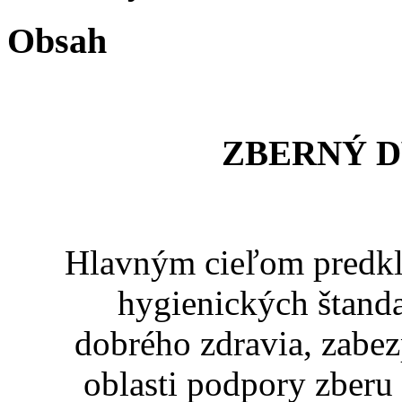
Obsah
ZBERNÝ 
Hlavným cieľom predkla
hygienických štanda
dobrého zdravia, zabez
oblasti podpory zberu