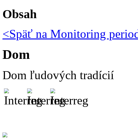
Obsah
<Späť na
Monitoring peri
Dom
Dom ľudových tradícií