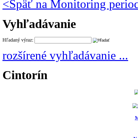
<
Späť na Monitoring peri
Vyhľadávanie
Hľadaný výraz:
rozšírené vyhľadávanie ...
Cintorín
M