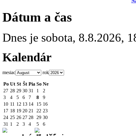
N
Dátum a čas
Dnes je
sobota
,
8.8.2026
,
1
Kalendár
mesiac
rok
Po
Ut
St
Št
Pia
So
Ne
27
28
29
30
31
1
2
3
4
5
6
7
8
9
10
11
12
13
14
15
16
17
18
19
20
21
22
23
24
25
26
27
28
29
30
31
1
2
3
4
5
6