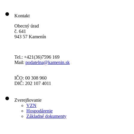
Kontakt
Obecný úrad
č. 641
943 57 Kamenín
Tel.: +421(36)7596 169
Mail:
podatelna@kamenin.sk
IČO: 00 308 960
DIČ: 202 107 4011
Zverejňovanie
VZN
Hospodárenie
Základné dokumenty