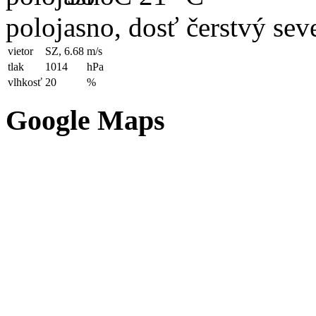
polojasno, dosť čerstvý sev
vietor
SZ, 6.68
m/s
tlak
1014
hPa
vlhkosť
20
%
Google Maps