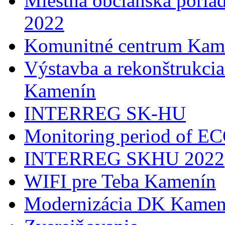
Miestna občianska poria
2022
Komunitné centrum Kam
Výstavba a rekonštrukci
Kamenín
INTERREG SK-HU
Monitoring period of 
INTERREG SKHU 2022
WIFI pre Teba Kamenín
Modernizácia DK Kamen