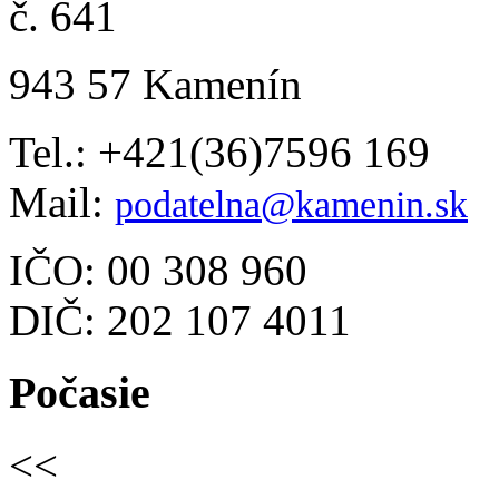
č. 641
943 57 Kamenín
Tel.: +421(36)7596 169
Mail:
podatelna@kamenin.sk
IČO: 00 308 960
DIČ: 202 107 4011
Počasie
<<