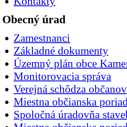
Kontakty
Obecný úrad
Zamestnanci
Základné dokumenty
Územný plán obce Kame
Monitorovacia správa
Verejná schôdza občanov
Miestna občianska poria
Spoločná úradovňa stave