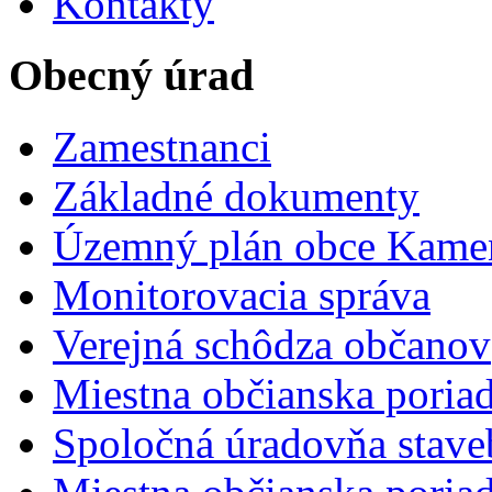
Kontakty
Obecný úrad
Zamestnanci
Základné dokumenty
Územný plán obce Kame
Monitorovacia správa
Verejná schôdza občanov
Miestna občianska poria
Spoločná úradovňa stave