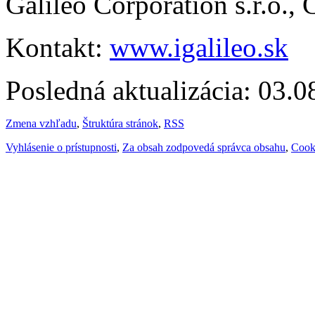
Galileo Corporation s.r.o.,
Kontakt:
www.igalileo.sk
Posledná aktualizácia: 03.
Zmena vzhľadu
,
Štruktúra stránok
,
RSS
Vyhlásenie o prístupnosti
,
Za obsah zodpovedá správca obsahu
,
Cook