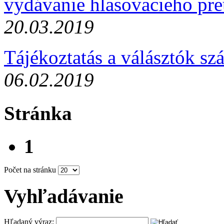
vydávanie hlasovacieho pr
20.03.2019
Tájékoztatás a válásztók s
06.02.2019
Stránka
1
Počet na stránku
Vyhľadávanie
Hľadaný výraz: