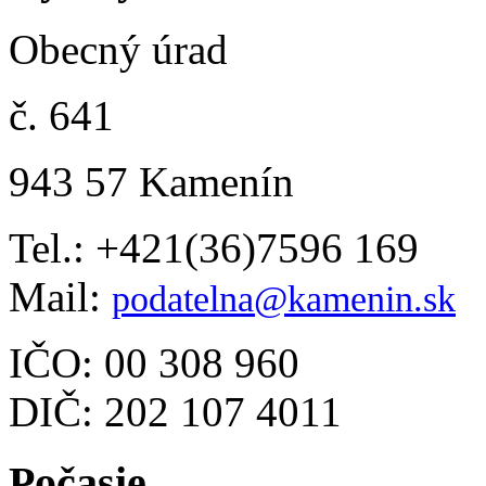
Obecný úrad
č. 641
943 57 Kamenín
Tel.: +421(36)7596 169
Mail:
podatelna@kamenin.sk
IČO: 00 308 960
DIČ: 202 107 4011
Počasie