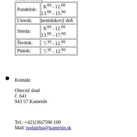
00
00
8.
- 12.
Pondelok:
00
00
13.
- 15.
Utorok:
nestránkový deň
0
0
00
8.
- 12.
Streda:
00
00
13.
- 17.
30
00
Štvrtok:
7.
- 12.
30
00
Piatok:
7.
- 12.
Kontakt
Obecný úrad
č. 641
943 57 Kamenín
Tel.: +421(36)7596 169
Mail:
podatelna@kamenin.sk