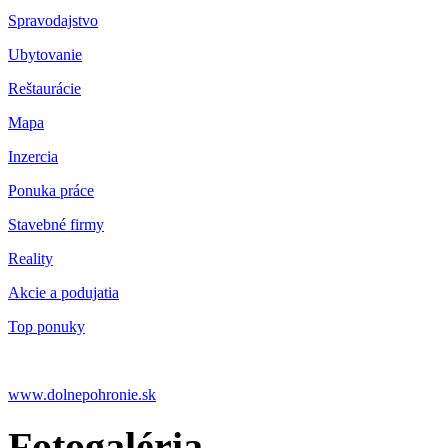
Spravodajstvo
Ubytovanie
Reštaurácie
Mapa
Inzercia
Ponuka práce
Stavebné firmy
Reality
Akcie a podujatia
Top ponuky
www.dolnepohronie.sk
Fotogaléria