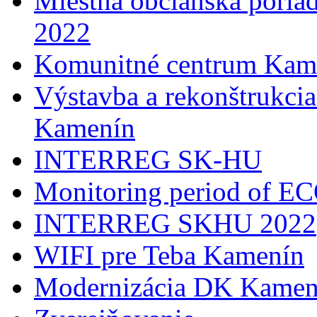
Miestna občianska poria
2022
Komunitné centrum Kam
Výstavba a rekonštrukci
Kamenín
INTERREG SK-HU
Monitoring period of 
INTERREG SKHU 2022
WIFI pre Teba Kamenín
Modernizácia DK Kamen