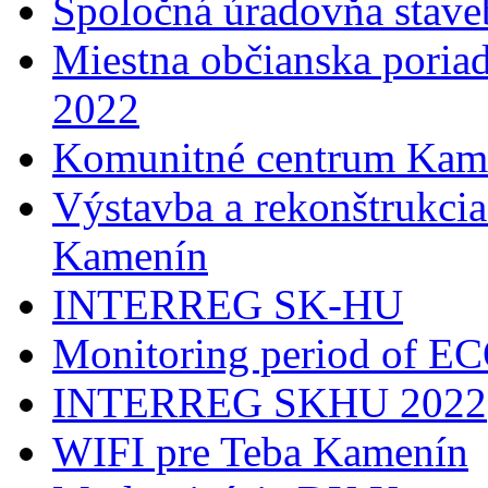
Spoločná úradovňa stave
Miestna občianska poria
2022
Komunitné centrum Kam
Výstavba a rekonštrukci
Kamenín
INTERREG SK-HU
Monitoring period of 
INTERREG SKHU 2022
WIFI pre Teba Kamenín