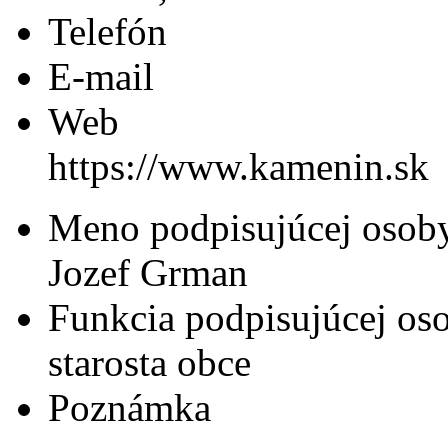
Telefón
E-mail
Web
https://www.kamenin.sk
Meno podpisujúcej osob
Jozef Grman
Funkcia podpisujúcej os
starosta obce
Poznámka