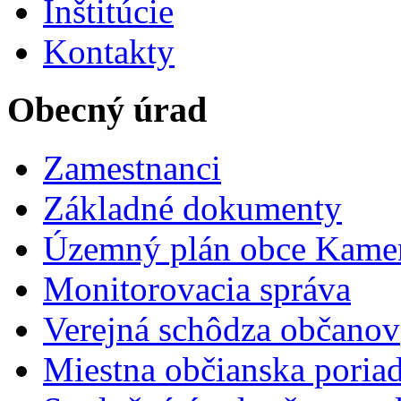
Inštitúcie
Kontakty
Obecný úrad
Zamestnanci
Základné dokumenty
Územný plán obce Kame
Monitorovacia správa
Verejná schôdza občanov
Miestna občianska poria