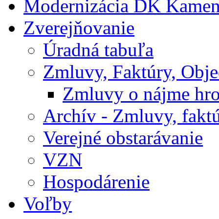
Modernizácia DK Kamen
Zverejňovanie
Úradná tabuľa
Zmluvy, Faktúry, Obj
Zmluvy o nájme hr
Archív - Zmluvy, fakt
Verejné obstarávanie
VZN
Hospodárenie
Voľby