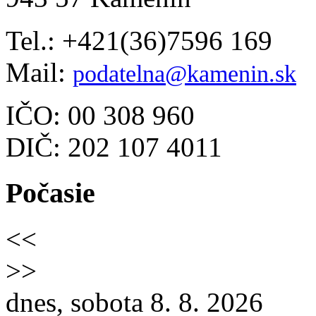
Tel.: +421(36)7596 169
Mail:
podatelna@kamenin.sk
IČO: 00 308 960
DIČ: 202 107 4011
Počasie
<<
>>
dnes, sobota 8. 8. 2026