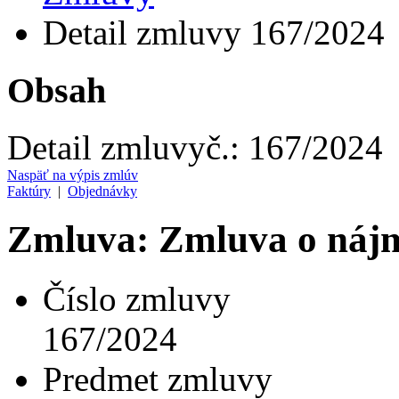
Detail zmluvy 167/2024
Obsah
Detail zmluvy
č.:
167/2024
Naspäť na výpis zmlúv
Faktúry
|
Objednávky
Zmluva: Zmluva o nájm
Číslo zmluvy
167/2024
Predmet zmluvy