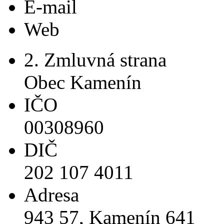
E-mail
Web
2. Zmluvná strana
Obec Kamenín
IČO
00308960
DIČ
202 107 4011
Adresa
943 57, Kamenín 641