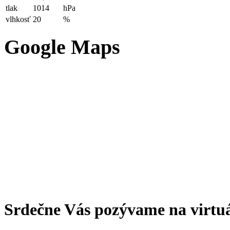
tlak
1014
hPa
vlhkosť
20
%
Google Maps
Srdečne Vás pozývame na virtu