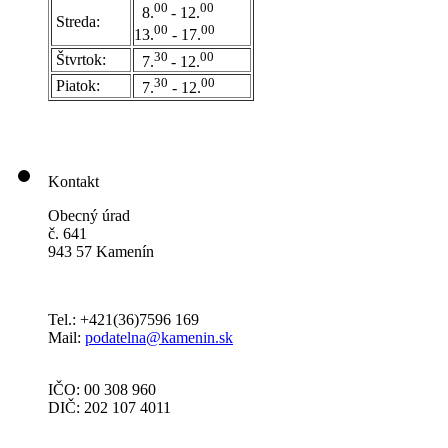
0
0
00
8.
- 12.
Streda:
00
00
13.
- 17.
30
00
Štvrtok:
7.
- 12.
30
00
Piatok:
7.
- 12.
Kontakt
Obecný úrad
č. 641
943 57 Kamenín
Tel.: +421(36)7596 169
Mail:
podatelna@kamenin.sk
IČO: 00 308 960
DIČ: 202 107 4011