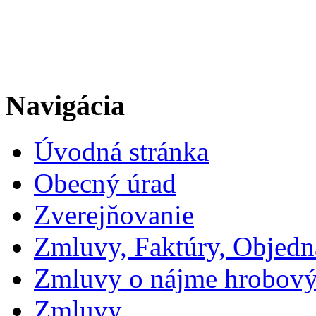
Navigácia
Úvodná stránka
Obecný úrad
Zverejňovanie
Zmluvy, Faktúry, Objed
Zmluvy o nájme hrobový
Zmluvy