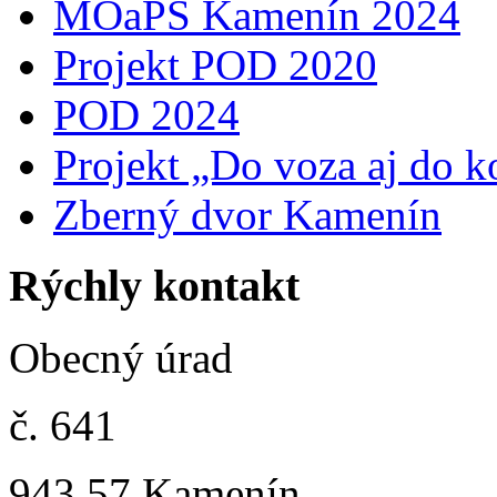
MOaPS Kamenín 2024
Projekt POD 2020
POD 2024
Projekt „Do voza aj do k
Zberný dvor Kamenín
Rýchly kontakt
Obecný úrad
č. 641
943 57 Kamenín