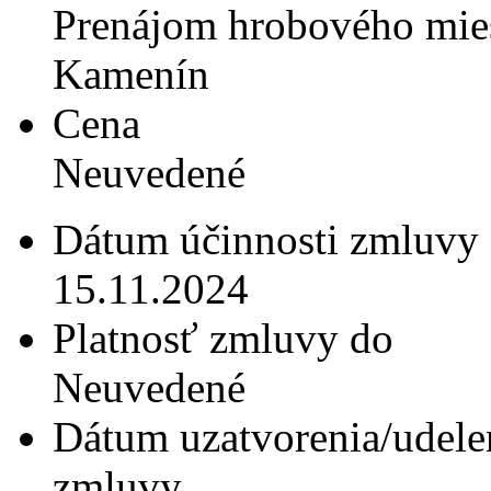
Prenájom hrobového miest
Kamenín
Cena
Neuvedené
Dátum účinnosti zmluvy
15.11.2024
Platnosť zmluvy do
Neuvedené
Dátum uzatvorenia/udele
zmluvy