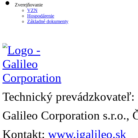
Zverejňovanie
VZN
Hospodárenie
Základné dokumenty
Technický prevádzkovateľ:
Galileo Corporation s.r.o.,
Kontakt:
www.igalileo.sk