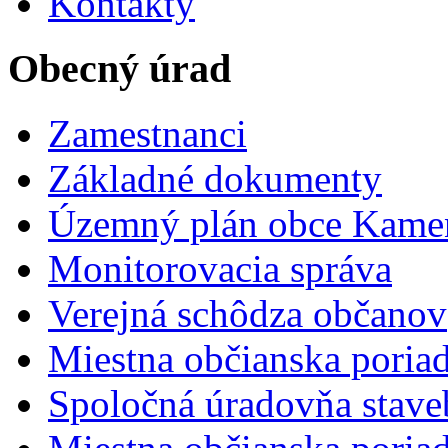
Kontakty
Obecný úrad
Zamestnanci
Základné dokumenty
Územný plán obce Kame
Monitorovacia správa
Verejná schôdza občanov
Miestna občianska poria
Spoločná úradovňa stave