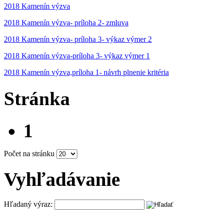
2018 Kamenín výzva
2018 Kamenín výzva- príloha 2- zmluva
2018 Kamenín výzva- príloha 3- výkaz výmer 2
2018 Kamenín výzva-príloha 3- výkaz výmer 1
2018 Kamenín výzva,príloha 1- návrh plnenie kritéria
Stránka
1
Počet na stránku
Vyhľadávanie
Hľadaný výraz: