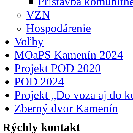
Prístavba komunitn
VZN
Hospodárenie
Voľby
MOaPS Kamenín 2024
Projekt POD 2020
POD 2024
Projekt „Do voza aj do k
Zberný dvor Kamenín
Rýchly kontakt