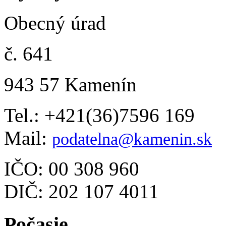
Obecný úrad
č. 641
943 57 Kamenín
Tel.: +421(36)7596 169
Mail:
podatelna@kamenin.sk
IČO: 00 308 960
DIČ: 202 107 4011
Počasie