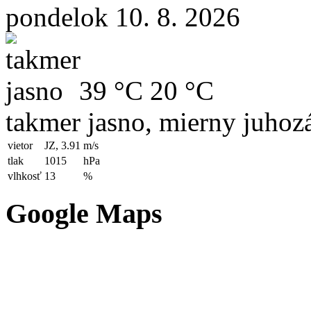
pondelok 10. 8. 2026
39 °C
20 °C
takmer jasno, mierny juhoz
vietor
JZ, 3.91
m/s
tlak
1015
hPa
vlhkosť
13
%
Google Maps