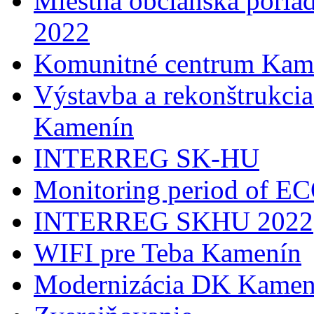
Miestna občianska poria
2022
Komunitné centrum Kam
Výstavba a rekonštrukci
Kamenín
INTERREG SK-HU
Monitoring period of 
INTERREG SKHU 2022
WIFI pre Teba Kamenín
Modernizácia DK Kamen