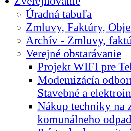
Zverejňovanie
Úradná tabuľa
Zmluvy, Faktúry, Obj
Archív - Zmluvy, fakt
Verejné obstarávanie
Projekt WIFI pre T
Modemizácía odbor
Stavebné a elektroin
Nákup techniky na z
komunálneho odpa