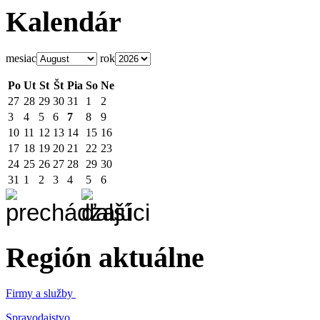
Kalendár
mesiac
rok
Po
Ut
St
Št
Pia
So
Ne
27
28
29
30
31
1
2
3
4
5
6
7
8
9
10
11
12
13
14
15
16
17
18
19
20
21
22
23
24
25
26
27
28
29
30
31
1
2
3
4
5
6
Región aktuálne
Firmy a služby
Spravodajstvo