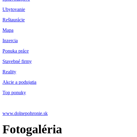
Ubytovanie
Reštaurácie
Mapa
Inzercia
Ponuka práce
Stavebné firmy
Reality
Akcie a podujatia
Top ponuky
www.dolnepohronie.sk
Fotogaléria