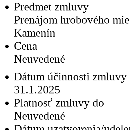
Predmet zmluvy
Prenájom hrobového miest
Kamenín
Cena
Neuvedené
Dátum účinnosti zmluvy
31.1.2025
Platnosť zmluvy do
Neuvedené
Dátum uzatvorenia/udele