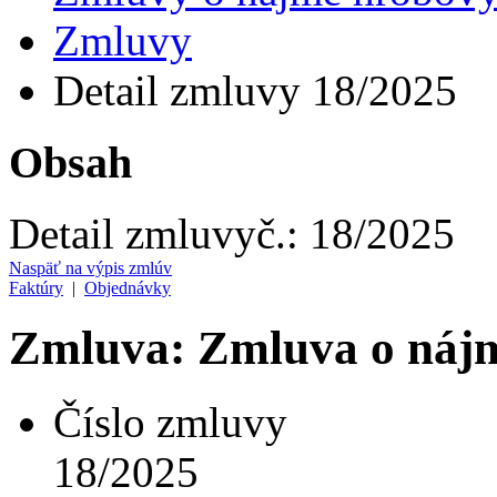
Zmluvy
Detail zmluvy 18/2025
Obsah
Detail zmluvy
č.:
18/2025
Naspäť na výpis zmlúv
Faktúry
|
Objednávky
Zmluva: Zmluva o nájm
Číslo zmluvy
18/2025