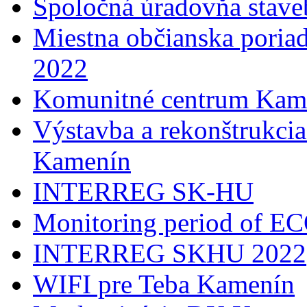
Spoločná úradovňa stave
Miestna občianska poria
2022
Komunitné centrum Kam
Výstavba a rekonštrukci
Kamenín
INTERREG SK-HU
Monitoring period of 
INTERREG SKHU 2022
WIFI pre Teba Kamenín