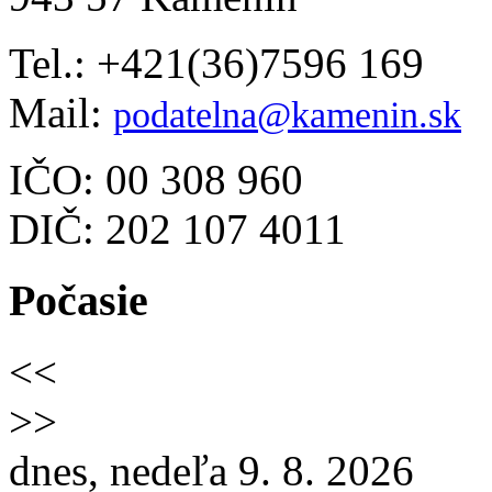
Tel.: +421(36)7596 169
Mail:
podatelna@kamenin.sk
IČO: 00 308 960
DIČ: 202 107 4011
Počasie
<<
>>
dnes, nedeľa 9. 8. 2026