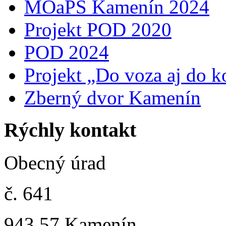
MOaPS Kamenín 2024
Projekt POD 2020
POD 2024
Projekt „Do voza aj do k
Zberný dvor Kamenín
Rýchly kontakt
Obecný úrad
č. 641
943 57 Kamenín