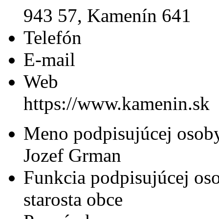
943 57, Kamenín 641
Telefón
E-mail
Web
https://www.kamenin.sk
Meno podpisujúcej osob
Jozef Grman
Funkcia podpisujúcej os
starosta obce