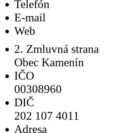
Telefón
E-mail
Web
2. Zmluvná strana
Obec Kamenín
IČO
00308960
DIČ
202 107 4011
Adresa