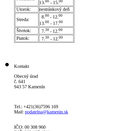
00
00
13.
- 15.
Utorok:
nestránkový deň
0
0
00
8.
- 12.
Streda:
00
00
13.
- 17.
30
00
Štvrtok:
7.
- 12.
30
00
Piatok:
7.
- 12.
Kontakt
Obecný úrad
č. 641
943 57 Kamenín
Tel.: +421(36)7596 169
Mail:
podatelna@kamenin.sk
IČO: 00 308 960