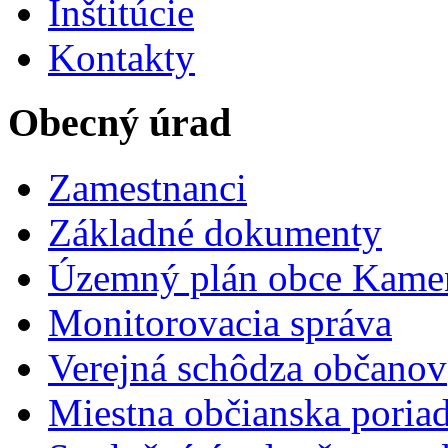
Inštitúcie
Kontakty
Obecný úrad
Zamestnanci
Základné dokumenty
Územný plán obce Kame
Monitorovacia správa
Verejná schôdza občanov
Miestna občianska poria