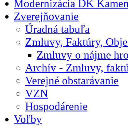
Modernizácia DK Kamen
Zverejňovanie
Úradná tabuľa
Zmluvy, Faktúry, Obj
Zmluvy o nájme hr
Archív - Zmluvy, fakt
Verejné obstarávanie
VZN
Hospodárenie
Voľby