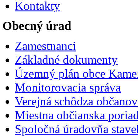
Kontakty
Obecný úrad
Zamestnanci
Základné dokumenty
Územný plán obce Kame
Monitorovacia správa
Verejná schôdza občanov
Miestna občianska poria
Spoločná úradovňa stave