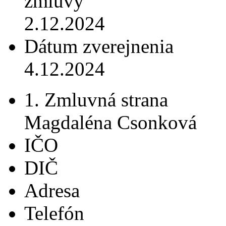
zmluvy
2.12.2024
Dátum zverejnenia
4.12.2024
1. Zmluvná strana
Magdaléna Csonková
IČO
DIČ
Adresa
Telefón