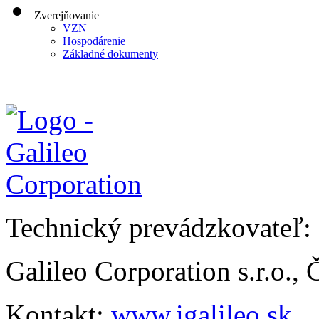
Zverejňovanie
VZN
Hospodárenie
Základné dokumenty
Technický prevádzkovateľ:
Galileo Corporation s.r.o.,
Kontakt:
www.igalileo.sk