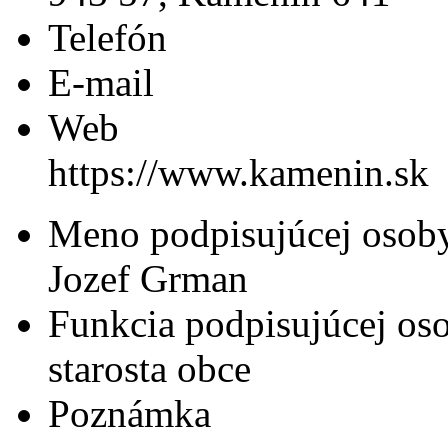
Telefón
E-mail
Web
https://www.kamenin.sk
Meno podpisujúcej osob
Jozef Grman
Funkcia podpisujúcej os
starosta obce
Poznámka