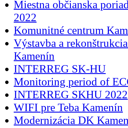
Miestna občianska poria
2022
Komunitné centrum Kam
Výstavba a rekonštrukci
Kamenín
INTERREG SK-HU
Monitoring period of 
INTERREG SKHU 2022
WIFI pre Teba Kamenín
Modernizácia DK Kamen