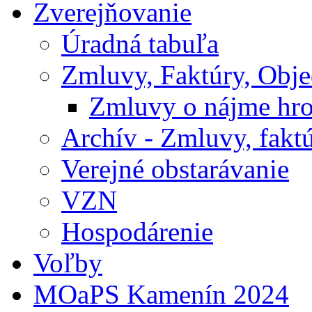
Zverejňovanie
Úradná tabuľa
Zmluvy, Faktúry, Obj
Zmluvy o nájme hr
Archív - Zmluvy, fakt
Verejné obstarávanie
VZN
Hospodárenie
Voľby
MOaPS Kamenín 2024