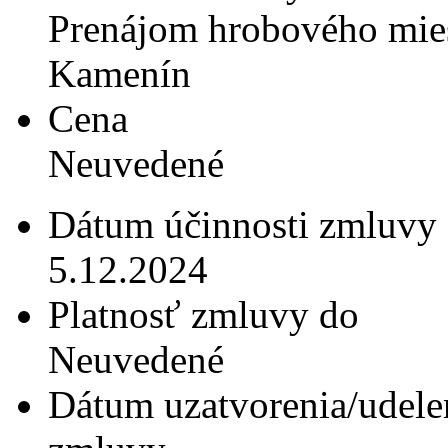
Prenájom hrobového miest
Kamenín
Cena
Neuvedené
Dátum účinnosti zmluvy
5.12.2024
Platnosť zmluvy do
Neuvedené
Dátum uzatvorenia/udele