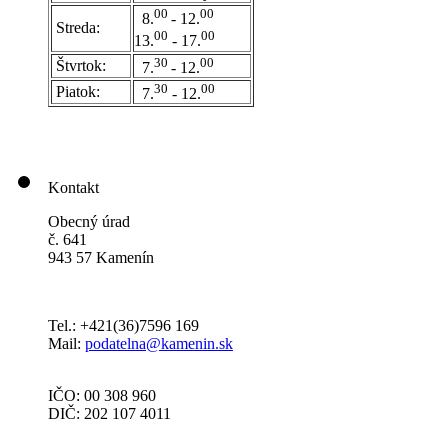
0
0
00
8.
- 12.
Streda:
00
00
13.
- 17.
30
00
Štvrtok:
7.
- 12.
30
00
Piatok:
7.
- 12.
Kontakt
Obecný úrad
č. 641
943 57 Kamenín
Tel.: +421(36)7596 169
Mail:
podatelna@kamenin.sk
IČO: 00 308 960
DIČ: 202 107 4011