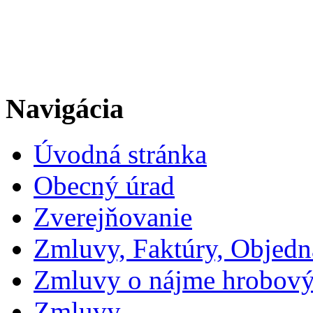
Navigácia
Úvodná stránka
Obecný úrad
Zverejňovanie
Zmluvy, Faktúry, Objed
Zmluvy o nájme hrobový
Zmluvy