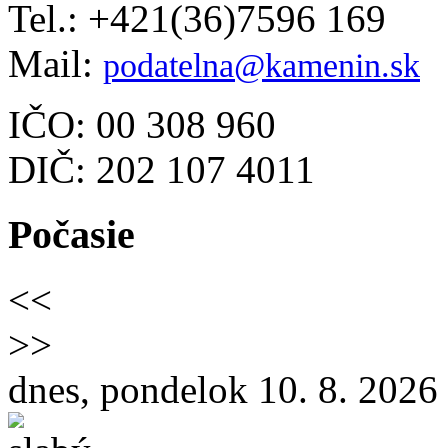
Tel.: +421(36)7596 169
Mail:
podatelna@kamenin.sk
IČO: 00 308 960
DIČ: 202 107 4011
Počasie
<<
>>
dnes, pondelok 10. 8. 2026