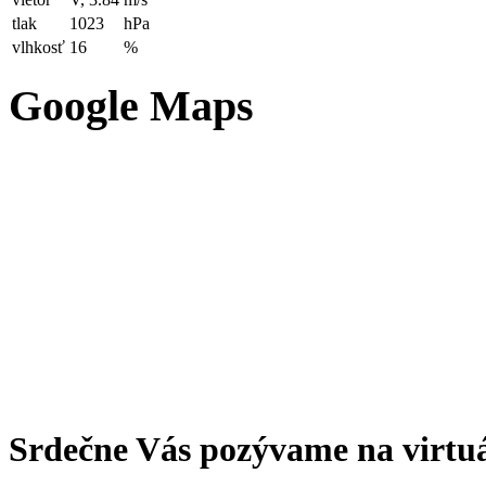
tlak
1023
hPa
vlhkosť
16
%
Google Maps
Srdečne Vás pozývame na virtu