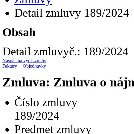
Detail zmluvy 189/2024
Obsah
Detail zmluvy
č.:
189/2024
Naspäť na výpis zmlúv
Faktúry
|
Objednávky
Zmluva: Zmluva o nájm
Číslo zmluvy
189/2024
Predmet zmluvy