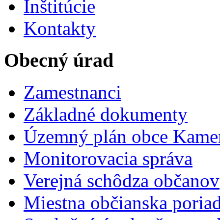
Inštitúcie
Kontakty
Obecný úrad
Zamestnanci
Základné dokumenty
Územný plán obce Kame
Monitorovacia správa
Verejná schôdza občanov
Miestna občianska poria