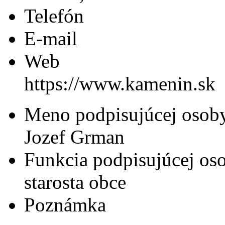
Telefón
E-mail
Web
https://www.kamenin.sk
Meno podpisujúcej osob
Jozef Grman
Funkcia podpisujúcej os
starosta obce
Poznámka