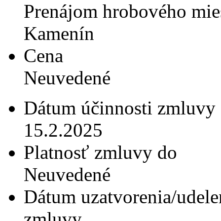
Prenájom hrobového miest
Kamenín
Cena
Neuvedené
Dátum účinnosti zmluvy
15.2.2025
Platnosť zmluvy do
Neuvedené
Dátum uzatvorenia/udele
zmluvy