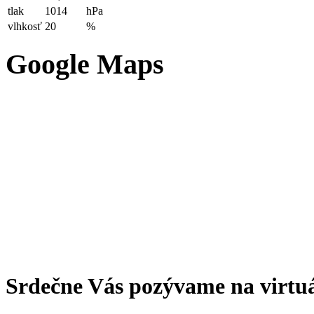
tlak
1014
hPa
vlhkosť
20
%
Google Maps
Srdečne Vás pozývame na virtu