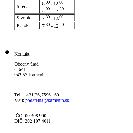
0
0
00
8.
- 12.
Streda:
00
00
13.
- 17.
30
00
Štvrtok:
7.
- 12.
30
00
Piatok:
7.
- 12.
Kontakt
Obecný úrad
č. 641
943 57 Kamenín
Tel.: +421(36)7596 169
Mail:
podatelna@kamenin.sk
IČO: 00 308 960
DIČ: 202 107 4011