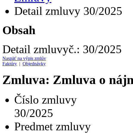
Detail zmluvy 30/2025
Obsah
Detail zmluvy
č.:
30/2025
Naspäť na výpis zmlúv
Faktúry
|
Objednávky
Zmluva: Zmluva o nájm
Číslo zmluvy
30/2025
Predmet zmluvy