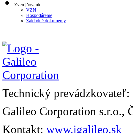
Zverejňovanie
VZN
Hospodárenie
Základné dokumenty
Technický prevádzkovateľ:
Galileo Corporation s.r.o.,
Kontakt:
www.igalileo.sk