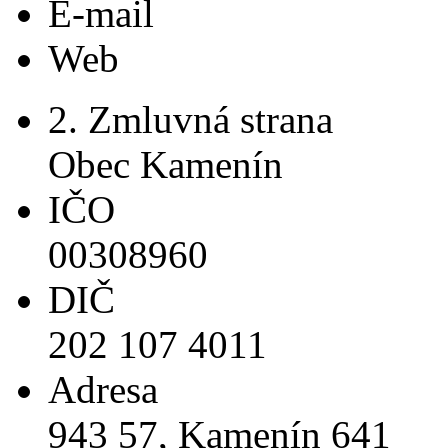
E-mail
Web
2. Zmluvná strana
Obec Kamenín
IČO
00308960
DIČ
202 107 4011
Adresa
943 57, Kamenín 641