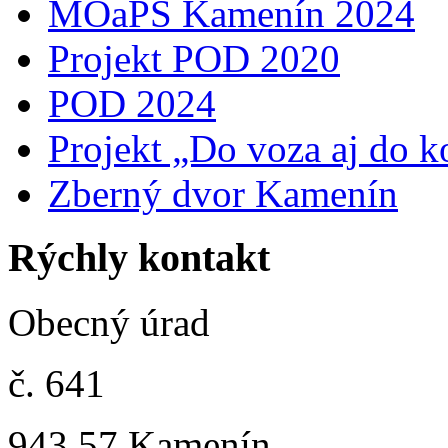
MOaPS Kamenín 2024
Projekt POD 2020
POD 2024
Projekt „Do voza aj do k
Zberný dvor Kamenín
Rýchly kontakt
Obecný úrad
č. 641
943 57 Kamenín