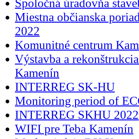
Spoločná úradovňa stave
Miestna občianska poria
2022
Komunitné centrum Kam
Výstavba a rekonštrukci
Kamenín
INTERREG SK-HU
Monitoring period of 
INTERREG SKHU 2022
WIFI pre Teba Kamenín