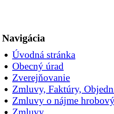
Navigácia
Úvodná stránka
Obecný úrad
Zverejňovanie
Zmluvy, Faktúry, Objed
Zmluvy o nájme hrobový
Zmluvy