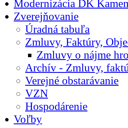
Modernizácia DK Kamen
Zverejňovanie
Úradná tabuľa
Zmluvy, Faktúry, Obj
Zmluvy o nájme hr
Archív - Zmluvy, fakt
Verejné obstarávanie
VZN
Hospodárenie
Voľby