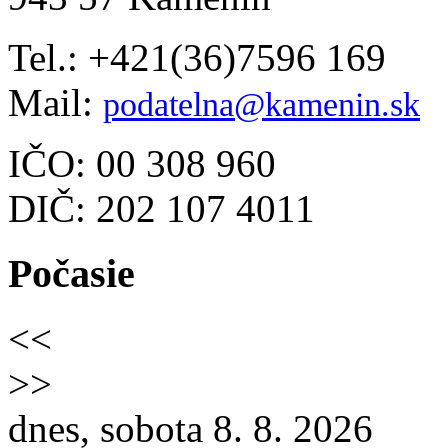
Tel.: +421(36)7596 169
Mail:
podatelna@kamenin.sk
IČO: 00 308 960
DIČ: 202 107 4011
Počasie
<<
>>
dnes, sobota 8. 8. 2026