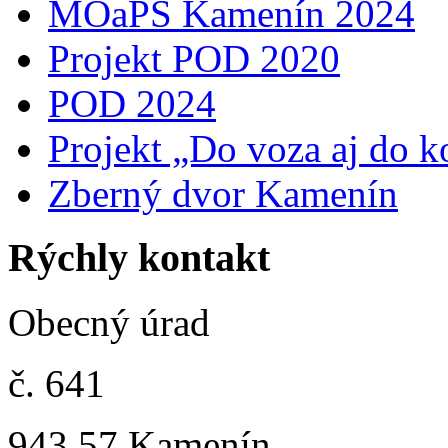
MOaPS Kamenín 2024
Projekt POD 2020
POD 2024
Projekt „Do voza aj do k
Zberný dvor Kamenín
Rýchly kontakt
Obecný úrad
č. 641
943 57 Kamenín