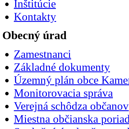
Inštitúcie
Kontakty
Obecný úrad
Zamestnanci
Základné dokumenty
Územný plán obce Kame
Monitorovacia správa
Verejná schôdza občanov
Miestna občianska poria