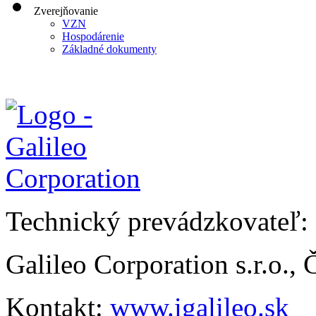
Zverejňovanie
VZN
Hospodárenie
Základné dokumenty
Technický prevádzkovateľ:
Galileo Corporation s.r.o.,
Kontakt:
www.igalileo.sk