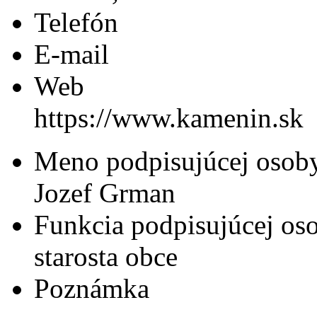
Telefón
E-mail
Web
https://www.kamenin.sk
Meno podpisujúcej osob
Jozef Grman
Funkcia podpisujúcej os
starosta obce
Poznámka