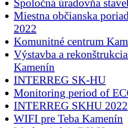
Spoločná úradovňa stave
Miestna občianska poria
2022
Komunitné centrum Kam
Výstavba a rekonštrukci
Kamenín
INTERREG SK-HU
Monitoring period of 
INTERREG SKHU 2022
WIFI pre Teba Kamenín