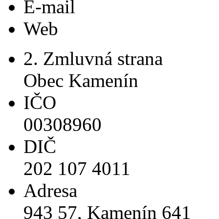
E-mail
Web
2. Zmluvná strana
Obec Kamenín
IČO
00308960
DIČ
202 107 4011
Adresa
943 57, Kamenín 641