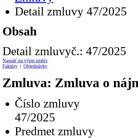
Detail zmluvy 47/2025
Obsah
Detail zmluvy
č.:
47/2025
Naspäť na výpis zmlúv
Faktúry
|
Objednávky
Zmluva: Zmluva o nájm
Číslo zmluvy
47/2025
Predmet zmluvy