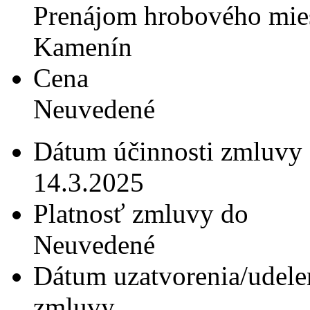
Prenájom hrobového miest
Kamenín
Cena
Neuvedené
Dátum účinnosti zmluvy
14.3.2025
Platnosť zmluvy do
Neuvedené
Dátum uzatvorenia/udele
zmluvy