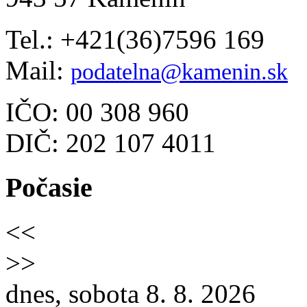
Tel.: +421(36)7596 169
Mail:
podatelna@kamenin.sk
IČO: 00 308 960
DIČ: 202 107 4011
Počasie
<<
>>
dnes, sobota 8. 8. 2026