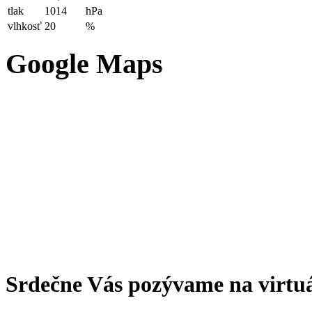
tlak
1014
hPa
vlhkosť
20
%
Google Maps
Srdečne Vás pozývame na virtu