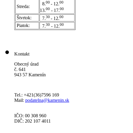
0
0
00
8.
- 12.
Streda:
00
00
13.
- 17.
30
00
Štvrtok:
7.
- 12.
30
00
Piatok:
7.
- 12.
Kontakt
Obecný úrad
č. 641
943 57 Kamenín
Tel.: +421(36)7596 169
Mail:
podatelna@kamenin.sk
IČO: 00 308 960
DIČ: 202 107 4011