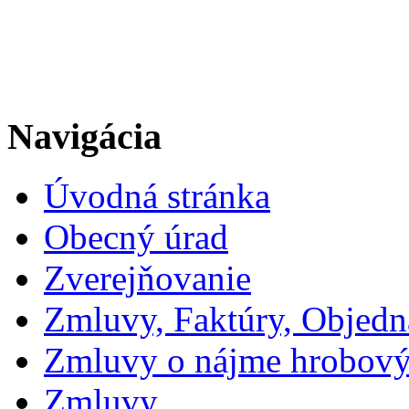
Navigácia
Úvodná stránka
Obecný úrad
Zverejňovanie
Zmluvy, Faktúry, Objed
Zmluvy o nájme hrobový
Zmluvy