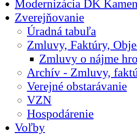
Modernizácia DK Kamen
Zverejňovanie
Úradná tabuľa
Zmluvy, Faktúry, Obj
Zmluvy o nájme hr
Archív - Zmluvy, fakt
Verejné obstarávanie
VZN
Hospodárenie
Voľby