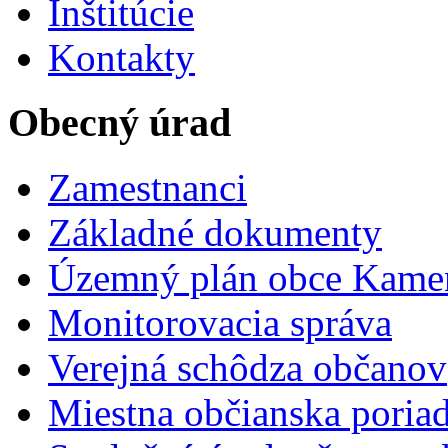
Inštitúcie
Kontakty
Obecný úrad
Zamestnanci
Základné dokumenty
Územný plán obce Kame
Monitorovacia správa
Verejná schôdza občanov
Miestna občianska poria