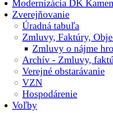
Modernizácia DK Kamen
Zverejňovanie
Úradná tabuľa
Zmluvy, Faktúry, Obj
Zmluvy o nájme hr
Archív - Zmluvy, fakt
Verejné obstarávanie
VZN
Hospodárenie
Voľby