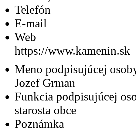
Telefón
E-mail
Web
https://www.kamenin.sk
Meno podpisujúcej osob
Jozef Grman
Funkcia podpisujúcej os
starosta obce
Poznámka