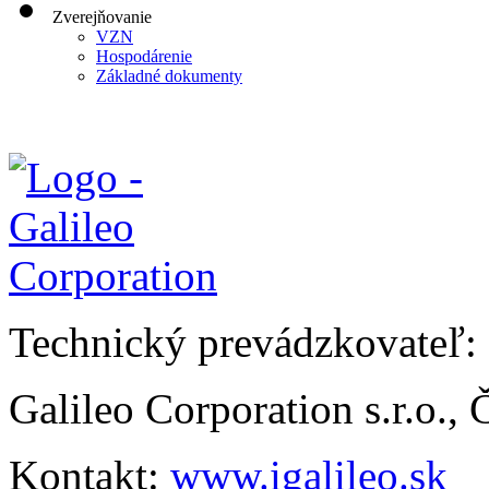
Zverejňovanie
VZN
Hospodárenie
Základné dokumenty
Technický prevádzkovateľ:
Galileo Corporation s.r.o.,
Kontakt:
www.igalileo.sk