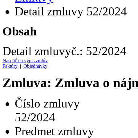
Detail zmluvy 52/2024
Obsah
Detail zmluvy
č.:
52/2024
Naspäť na výpis zmlúv
Faktúry
|
Objednávky
Zmluva: Zmluva o nájm
Číslo zmluvy
52/2024
Predmet zmluvy