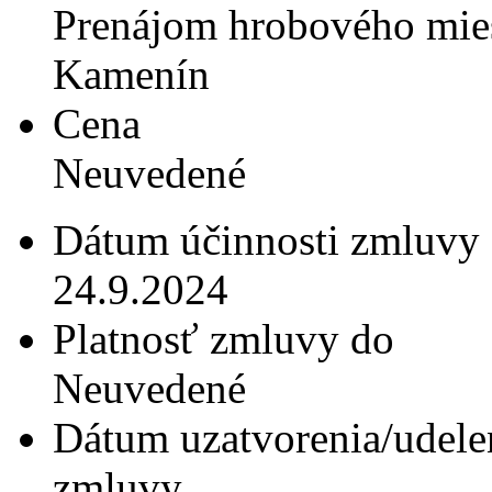
Prenájom hrobového miest
Kamenín
Cena
Neuvedené
Dátum účinnosti zmluvy
24.9.2024
Platnosť zmluvy do
Neuvedené
Dátum uzatvorenia/udele
zmluvy