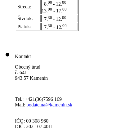
0
0
00
8.
- 12.
Streda:
00
00
13.
- 17.
30
00
Štvrtok:
7.
- 12.
30
00
Piatok:
7.
- 12.
Kontakt
Obecný úrad
č. 641
943 57 Kamenín
Tel.: +421(36)7596 169
Mail:
podatelna@kamenin.sk
IČO: 00 308 960
DIČ: 202 107 4011