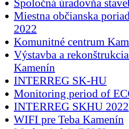
Spoločná úradovňa stave
Miestna občianska poria
2022
Komunitné centrum Kam
Výstavba a rekonštrukci
Kamenín
INTERREG SK-HU
Monitoring period of 
INTERREG SKHU 2022
WIFI pre Teba Kamenín