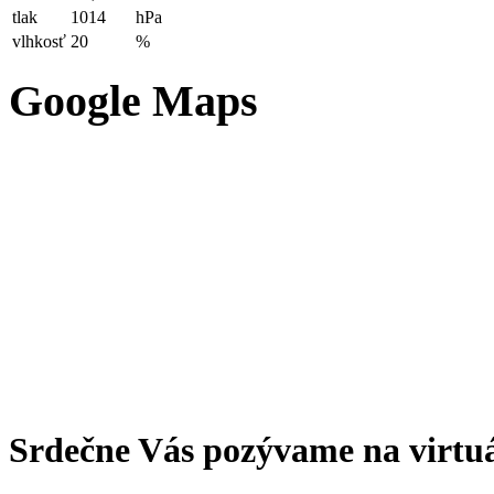
tlak
1014
hPa
vlhkosť
20
%
Google Maps
Srdečne Vás pozývame na virtu