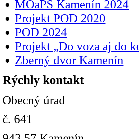
MOaPS Kamenín 2024
Projekt POD 2020
POD 2024
Projekt „Do voza aj do k
Zberný dvor Kamenín
Rýchly kontakt
Obecný úrad
č. 641
943 57 Kamenín