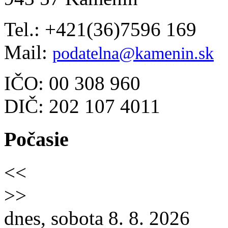
Tel.: +421(36)7596 169
Mail:
podatelna@kamenin.sk
IČO: 00 308 960
DIČ: 202 107 4011
Počasie
<<
>>
dnes, sobota 8. 8. 2026