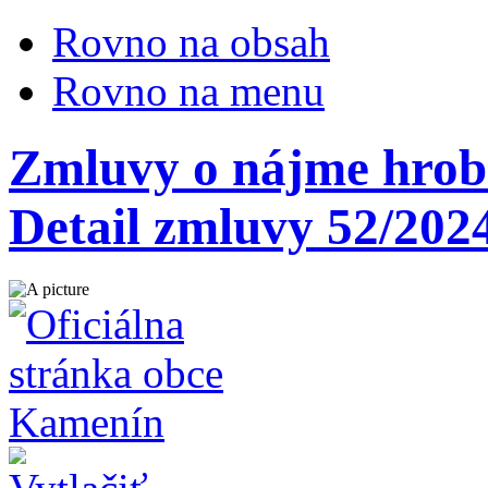
Rovno na obsah
Rovno na menu
Zmluvy o nájme hrobo
Detail zmluvy 52/202