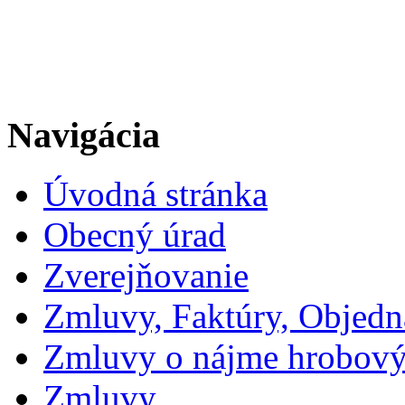
Navigácia
Úvodná stránka
Obecný úrad
Zverejňovanie
Zmluvy, Faktúry, Objed
Zmluvy o nájme hrobový
Zmluvy