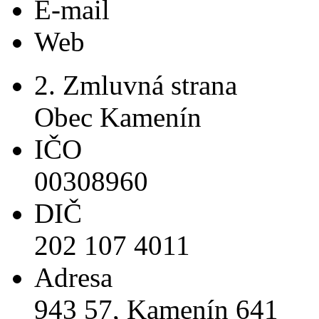
E-mail
Web
2. Zmluvná strana
Obec Kamenín
IČO
00308960
DIČ
202 107 4011
Adresa
943 57, Kamenín 641