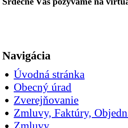
Srdečne Vás pozývame na virtu
Navigácia
Úvodná stránka
Obecný úrad
Zverejňovanie
Zmluvy, Faktúry, Objed
Zmluvy