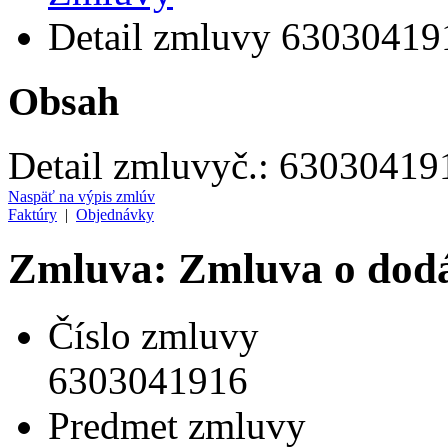
Detail zmluvy 63030419
Obsah
Detail zmluvy
č.:
63030419
Naspäť na výpis zmlúv
Faktúry
|
Objednávky
Zmluva: Zmluva o dod
Číslo zmluvy
6303041916
Predmet zmluvy