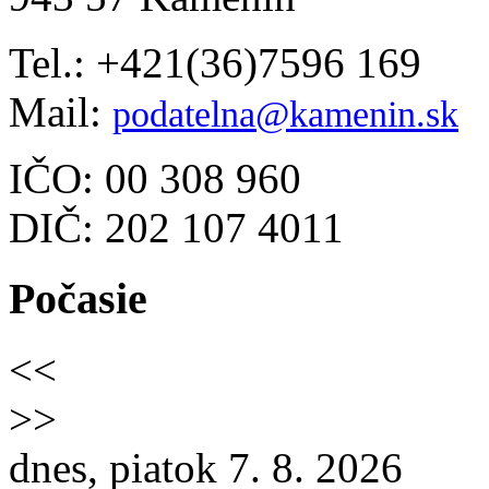
Tel.: +421(36)7596 169
Mail:
podatelna@kamenin.sk
IČO: 00 308 960
DIČ: 202 107 4011
Počasie
<<
>>
dnes, piatok 7. 8. 2026