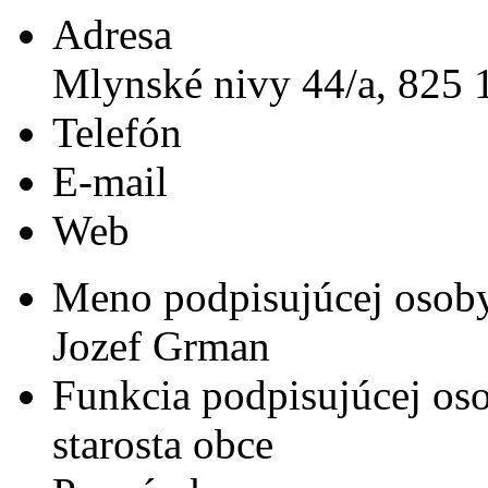
Adresa
Mlynské nivy 44/a, 825 1
Telefón
E-mail
Web
Meno podpisujúcej osob
Jozef Grman
Funkcia podpisujúcej os
starosta obce