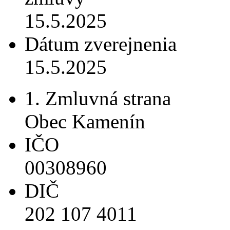
15.5.2025
Dátum zverejnenia
15.5.2025
1. Zmluvná strana
Obec Kamenín
IČO
00308960
DIČ
202 107 4011