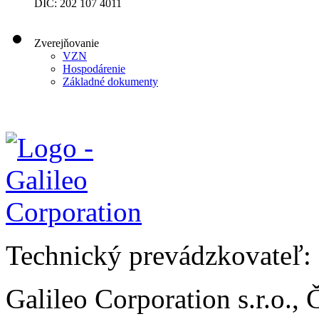
DIČ: 202 107 4011
Zverejňovanie
VZN
Hospodárenie
Základné dokumenty
Technický prevádzkovateľ:
Galileo Corporation s.r.o.,