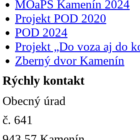
MOaPS Kamenín 2024
Projekt POD 2020
POD 2024
Projekt „Do voza aj do k
Zberný dvor Kamenín
Rýchly kontakt
Obecný úrad
č. 641
943 57 Kamenín