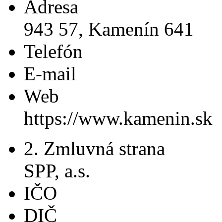
Adresa
943 57, Kamenín 641
Telefón
E-mail
Web
https://www.kamenin.sk
2. Zmluvná strana
SPP, a.s.
IČO
DIČ