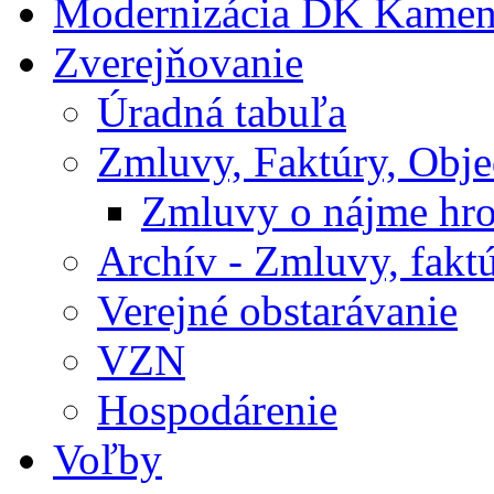
Modernizácia DK Kamen
Zverejňovanie
Úradná tabuľa
Zmluvy, Faktúry, Obj
Zmluvy o nájme hr
Archív - Zmluvy, fakt
Verejné obstarávanie
VZN
Hospodárenie
Voľby