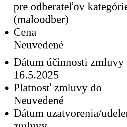
pre odberateľov kategóri
(maloodber)
Cena
Neuvedené
Dátum účinnosti zmluvy
16.5.2025
Platnosť zmluvy do
Neuvedené
Dátum uzatvorenia/udele
zmluvy