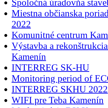
Spoločná úradovňa stave
Miestna občianska poria
2022
Komunitné centrum Kam
Výstavba a rekonštrukci
Kamenín
INTERREG SK-HU
Monitoring period of 
INTERREG SKHU 2022
WIFI pre Teba Kamenín