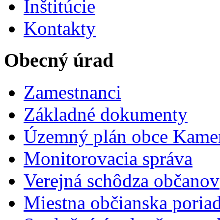
Inštitúcie
Kontakty
Obecný úrad
Zamestnanci
Základné dokumenty
Územný plán obce Kame
Monitorovacia správa
Verejná schôdza občanov
Miestna občianska poria