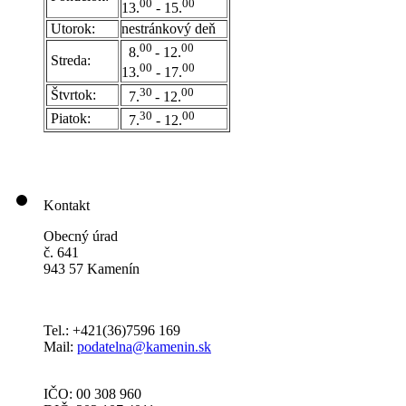
00
00
13.
- 15.
Utorok:
nestránkový deň
0
0
00
8.
- 12.
Streda:
00
00
13.
- 17.
30
00
Štvrtok:
7.
- 12.
30
00
Piatok:
7.
- 12.
Kontakt
Obecný úrad
č. 641
943 57 Kamenín
Tel.: +421(36)7596 169
Mail:
podatelna@kamenin.sk
IČO: 00 308 960