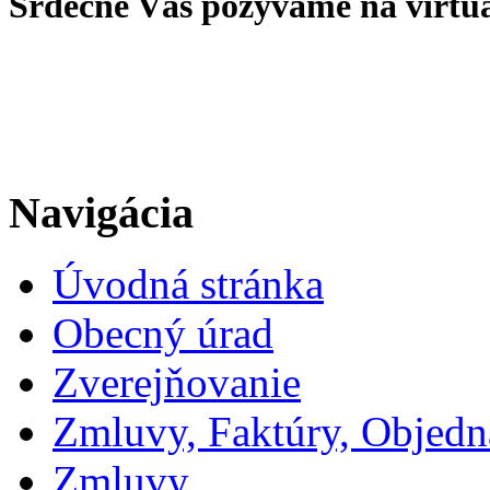
Srdečne Vás pozývame na virtu
Navigácia
Úvodná stránka
Obecný úrad
Zverejňovanie
Zmluvy, Faktúry, Objed
Zmluvy