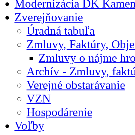
Modernizácia DK Kamen
Zverejňovanie
Úradná tabuľa
Zmluvy, Faktúry, Obj
Zmluvy o nájme hr
Archív - Zmluvy, fakt
Verejné obstarávanie
VZN
Hospodárenie
Voľby