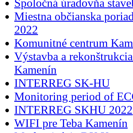
Spoločná úradovňa stave
Miestna občianska poria
2022
Komunitné centrum Kam
Výstavba a rekonštrukci
Kamenín
INTERREG SK-HU
Monitoring period of 
INTERREG SKHU 2022
WIFI pre Teba Kamenín