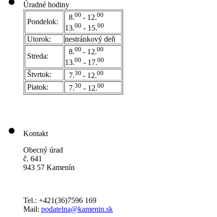
Úradné hodiny
00
00
8.
- 12.
Pondelok:
00
00
13.
- 15.
Utorok:
nestránkový deň
0
0
00
8.
- 12.
Streda:
00
00
13.
- 17.
30
00
Štvrtok:
7.
- 12.
30
00
Piatok:
7.
- 12.
Kontakt
Obecný úrad
č. 641
943 57 Kamenín
Tel.: +421(36)7596 169
Mail:
podatelna@kamenin.sk