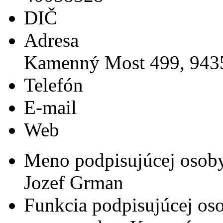
DIČ
Adresa
Kamenný Most 499, 94
Telefón
E-mail
Web
Meno podpisujúcej osob
Jozef Grman
Funkcia podpisujúcej os