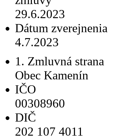
29.6.2023
Dátum zverejnenia
4.7.2023
1. Zmluvná strana
Obec Kamenín
IČO
00308960
DIČ
202 107 4011