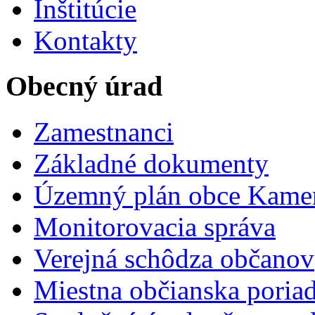
Inštitúcie
Kontakty
Obecný úrad
Zamestnanci
Základné dokumenty
Územný plán obce Kame
Monitorovacia správa
Verejná schôdza občanov
Miestna občianska poria