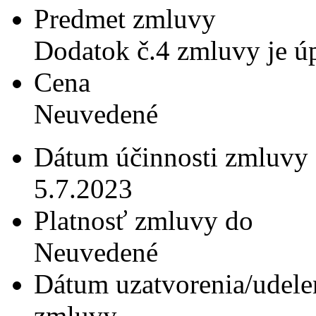
Predmet zmluvy
Dodatok č.4 zmluvy je úp
Cena
Neuvedené
Dátum účinnosti zmluvy
5.7.2023
Platnosť zmluvy do
Neuvedené
Dátum uzatvorenia/udele
zmluvy