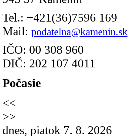
Tel.: +421(36)7596 169
Mail:
podatelna@kamenin.sk
IČO: 00 308 960
DIČ: 202 107 4011
Počasie
<<
>>
dnes, piatok 7. 8. 2026