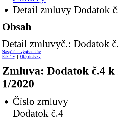
Detail zmluvy Dodatok č
Obsah
Detail zmluvy
č.:
Dodatok č
Naspäť na výpis zmlúv
Faktúry
|
Objednávky
Zmluva: Dodatok č.4 k 
1/2020
Číslo zmluvy
Dodatok č.4