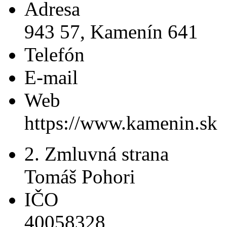
Adresa
943 57, Kamenín 641
Telefón
E-mail
Web
https://www.kamenin.sk
2. Zmluvná strana
Tomáš Pohori
IČO
40058328