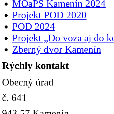
MOaPS Kamenín 2024
Projekt POD 2020
POD 2024
Projekt „Do voza aj do k
Zberný dvor Kamenín
Rýchly kontakt
Obecný úrad
č. 641
943 57 Kamenín