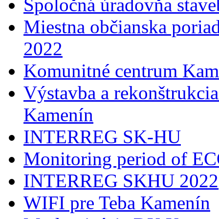
Spoločná úradovňa stave
Miestna občianska poria
2022
Komunitné centrum Kam
Výstavba a rekonštrukci
Kamenín
INTERREG SK-HU
Monitoring period of 
INTERREG SKHU 2022
WIFI pre Teba Kamenín