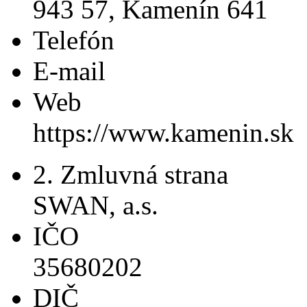
943 57, Kamenín 641
Telefón
E-mail
Web
https://www.kamenin.sk
2. Zmluvná strana
SWAN, a.s.
IČO
35680202
DIČ