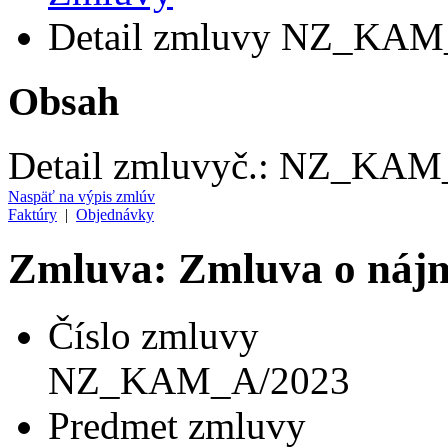
Detail zmluvy NZ_KAM
Obsah
Detail zmluvy
č.:
NZ_KAM_
Naspäť na výpis zmlúv
Faktúry
|
Objednávky
Zmluva: Zmluva o náj
Číslo zmluvy
NZ_KAM_A/2023
Predmet zmluvy