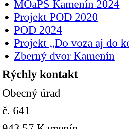
MOaPS Kamenín 2024
Projekt POD 2020
POD 2024
Projekt „Do voza aj do k
Zberný dvor Kamenín
Rýchly kontakt
Obecný úrad
č. 641
943 57 Kamenín