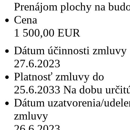
Prenájom plochy na budo
Cena
1 500,00 EUR
Dátum účinnosti zmluvy
27.6.2023
Platnosť zmluvy do
25.6.2033 Na dobu určit
Dátum uzatvorenia/udele
zmluvy
26.6.2023