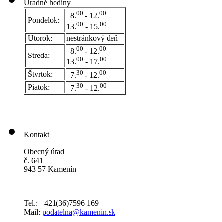
Úradné hodiny
00
00
8.
- 12.
Pondelok:
00
00
13.
- 15.
Utorok:
nestránkový deň
0
0
00
8.
- 12.
Streda:
00
00
13.
- 17.
30
00
Štvrtok:
7.
- 12.
30
00
Piatok:
7.
- 12.
Kontakt
Obecný úrad
č. 641
943 57 Kamenín
Tel.: +421(36)7596 169
Mail:
podatelna@kamenin.sk