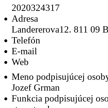
2020324317
Adresa
Landererova12. 811 09 B
Telefón
E-mail
Web
Meno podpisujúcej osob
Jozef Grman
Funkcia podpisujúcej os