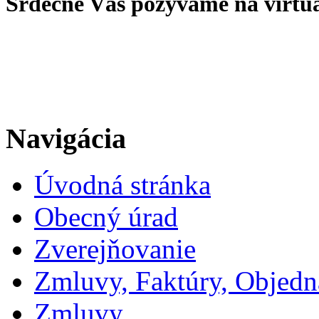
Srdečne Vás pozývame na virtu
Navigácia
Úvodná stránka
Obecný úrad
Zverejňovanie
Zmluvy, Faktúry, Objed
Zmluvy