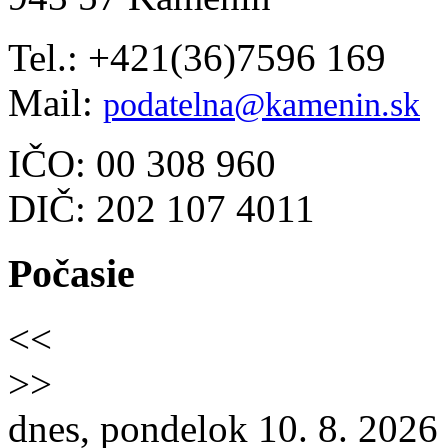
Tel.: +421(36)7596 169
Mail:
podatelna@kamenin.sk
IČO: 00 308 960
DIČ: 202 107 4011
Počasie
<<
>>
dnes, pondelok 10. 8. 2026