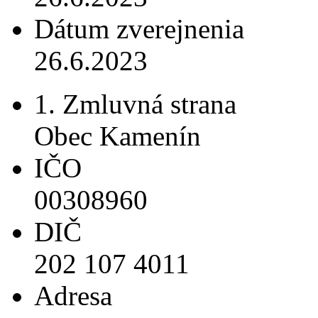
Dátum zverejnenia
26.6.2023
1. Zmluvná strana
Obec Kamenín
IČO
00308960
DIČ
202 107 4011
Adresa