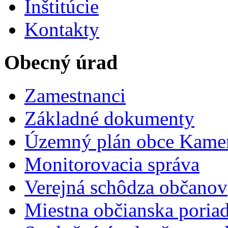
Inštitúcie
Kontakty
Obecný úrad
Zamestnanci
Základné dokumenty
Územný plán obce Kame
Monitorovacia správa
Verejná schôdza občanov
Miestna občianska poria