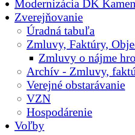
Modernizácia DK Kamen
Zverejňovanie
Úradná tabuľa
Zmluvy, Faktúry, Obj
Zmluvy o nájme hr
Archív - Zmluvy, fakt
Verejné obstarávanie
VZN
Hospodárenie
Voľby