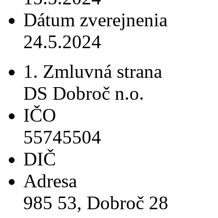
Dátum zverejnenia
24.5.2024
1. Zmluvná strana
DS Dobroč n.o.
IČO
55745504
DIČ
Adresa
985 53, Dobroč 28