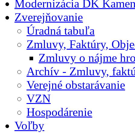
Modernizácia DK Kamen
Zverejňovanie
Úradná tabuľa
Zmluvy, Faktúry, Obj
Zmluvy o nájme hr
Archív - Zmluvy, fakt
Verejné obstarávanie
VZN
Hospodárenie
Voľby