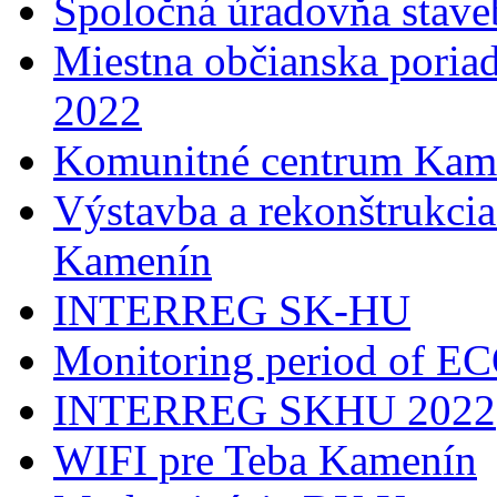
Spoločná úradovňa stave
Miestna občianska poria
2022
Komunitné centrum Kam
Výstavba a rekonštrukci
Kamenín
INTERREG SK-HU
Monitoring period of 
INTERREG SKHU 2022
WIFI pre Teba Kamenín