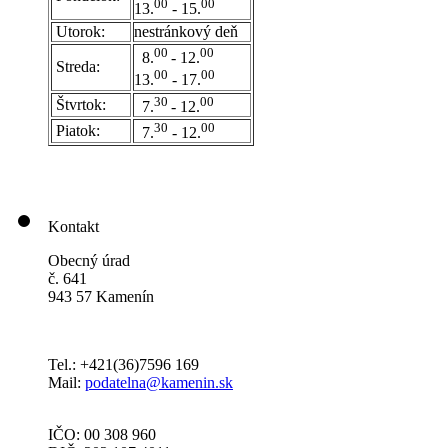
00
00
13.
- 15.
Utorok:
nestránkový deň
0
0
00
8.
- 12.
Streda:
00
00
13.
- 17.
30
00
Štvrtok:
7.
- 12.
30
00
Piatok:
7.
- 12.
Kontakt
Obecný úrad
č. 641
943 57 Kamenín
Tel.: +421(36)7596 169
Mail:
podatelna@kamenin.sk
IČO: 00 308 960