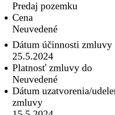
Predaj pozemku
Cena
Neuvedené
Dátum účinnosti zmluvy
25.5.2024
Platnosť zmluvy do
Neuvedené
Dátum uzatvorenia/udele
zmluvy
15.5.2024