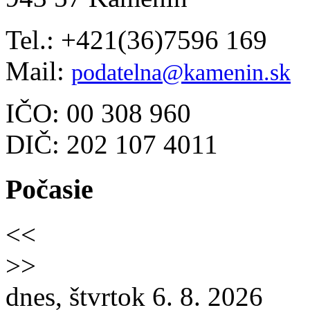
Tel.: +421(36)7596 169
Mail:
podatelna@kamenin.sk
IČO: 00 308 960
DIČ: 202 107 4011
Počasie
<<
>>
dnes, štvrtok 6. 8. 2026