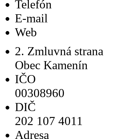
Telefón
E-mail
Web
2. Zmluvná strana
Obec Kamenín
IČO
00308960
DIČ
202 107 4011
Adresa