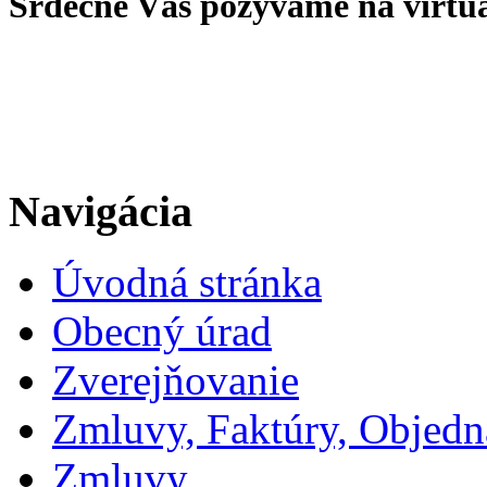
Srdečne Vás pozývame na virtu
Navigácia
Úvodná stránka
Obecný úrad
Zverejňovanie
Zmluvy, Faktúry, Objed
Zmluvy