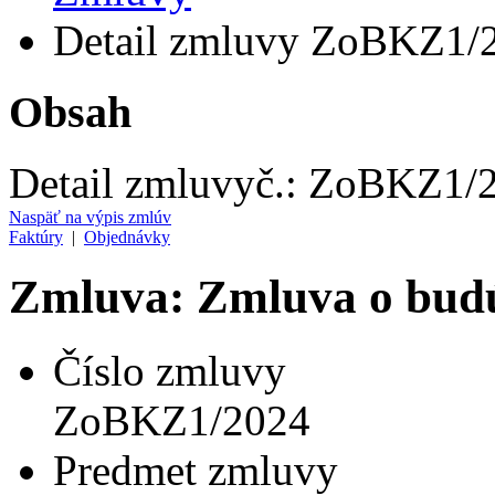
Detail zmluvy ZoBKZ1/
Obsah
Detail zmluvy
č.:
ZoBKZ1/
Naspäť na výpis zmlúv
Faktúry
|
Objednávky
Zmluva: Zmluva o budú
Číslo zmluvy
ZoBKZ1/2024
Predmet zmluvy