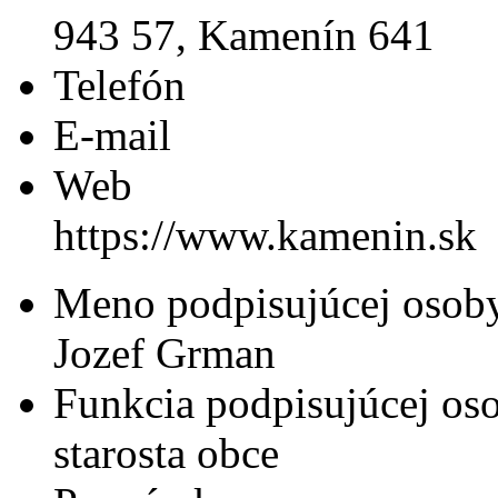
943 57, Kamenín 641
Telefón
E-mail
Web
https://www.kamenin.sk
Meno podpisujúcej osob
Jozef Grman
Funkcia podpisujúcej os
starosta obce