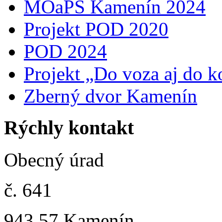
MOaPS Kamenín 2024
Projekt POD 2020
POD 2024
Projekt „Do voza aj do k
Zberný dvor Kamenín
Rýchly kontakt
Obecný úrad
č. 641
943 57 Kamenín