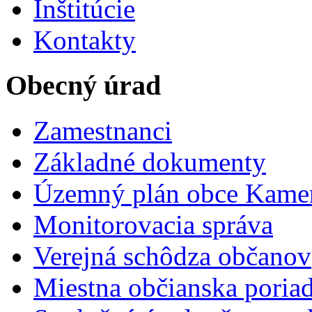
Inštitúcie
Kontakty
Obecný úrad
Zamestnanci
Základné dokumenty
Územný plán obce Kame
Monitorovacia správa
Verejná schôdza občanov
Miestna občianska poria